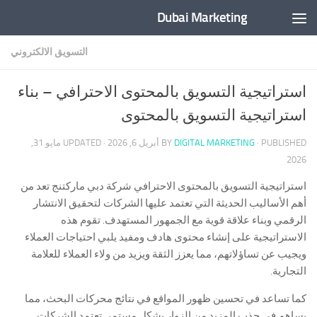
Dubai Marketing
Skip to content
التسويق الالكتروني
استراتيجية التسويق بالمحتوى الاحترافي – بناء
استراتيجية التسويق بالمحتوى
· PUBLISHED
DIGITAL MARKETING
BY
أبريل 6, 2026
· UPDATED
مايو 31,
2026
استراتيجية التسويق بالمحتوى الاحترافي شركة دبي ماركتنج تعد من
أهم الأساليب الحديثة التي تعتمد عليها الشركات لتحقيق الانتشار
الرقمي وبناء علاقة قوية مع الجمهور المستهدف. تقوم هذه
الاستراتيجية على إنشاء محتوى هادف ومفيد يلبي احتياجات العملاء
ويجيب عن تساؤلاتهم، مما يعزز الثقة ويزيد من ولاء العملاء للعلامة
التجارية.
كما تساعد في تحسين ظهور المواقع في نتائج محركات البحث، مما
يساهم في جذب المزيد من الزوار بشكل مستمر. تعتمد الشركات