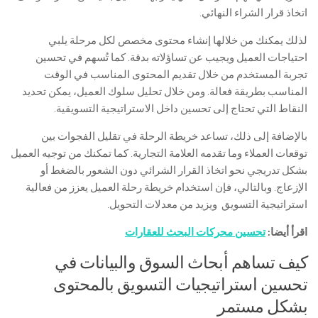
اتخاذ قرار الشراء النهائي.
لذلك يمكنك من خلالها إنشاء محتوى مخصص لكل مرحلة يلبي
احتياجات العميل ويجيب عن تساؤلاته بدقة. كما تُسهم في تحسين
تجربة المستخدم من خلال تقديم المحتوى المناسب في الوقت
المناسب بطريقة فعالة. ومن خلال تحليل سلوك العميل، يمكن تحديد
النقاط التي تحتاج إلى تحسين داخل الاستراتيجية التسويقية.
بالإضافة إلى ذلك، تساعد خريطة الرحلة في تقليل الفجوات بين
توقعات العملاء وما تقدمه العلامة التجارية. كما تمكنك من توجيه العميل
بشكل تدريجي نحو اتخاذ القرار الشرائي دون الشعور بالضغط أو
الإزعاج. وبالتالي، فإن استخدام خريطة رحلة العميل يعزز من فعالية
استراتيجية التسويق ويزيد من معدلات التحويل.
اقرأ أيضا:
تحسين محركات البحث للعقارات
كيف تساهم أبحاث السوق والبيانات في
تحسين استراتيجيات التسويق بالمحتوى
بشكل مستمر