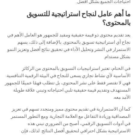
احتياجات الجميع بشكل أفضل.
ما أهم عامل لنجاح استراتيجية للتسويق
بالمحتوى؟
يعد تقديم محتوى ذو قيمة حقيقية ومفيد للجمهور هو العامل الأهم في
نجاح أي استراتيجية تسويق بالمحتوى. بالإضافة إلى ذلك، يسهم
الاستمرار في النشر وتحليل الأداء في تحقيق نتائج أفضل وتعزيز النمو
بشكل مستدام.
في الختام، تعتبر استراتيجيات التسويق بالمحتوى من الركائز
الأساسية لأي نشاط تجاري يسعى للنجاح في البيئة الرقمية التنافسية.
فهي لا تقتصر فقط على نشر المحتوى، بل تتطلب فهمًا عميقًا للجمهور
المستهدف وتقديم قيمة حقيقية تلبي احتياجاته وتبني علاقة طويلة
الأمد معه.
كما أن الاستمرارية في تقديم محتوى مميز ومتجدد تسهم في تعزيز
المصداقية وزيادة التفاعل مع العلامة التجارية. ومع التطور المستمر
في أدوات التسويق الرقمي، أصبح من الضروري تبني هذه
الاستراتيجية بشكل احترافي لتحقيق أفضل النتائج. لذلك، فإن