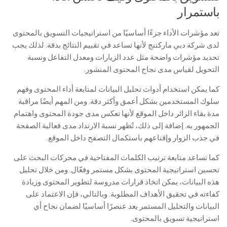
باستمرار
تعد مؤشرات الأداء جزءًا أساسيًا من استراتيجيات التسويق بالمحتوى
لدى شركة دبي ماركتنج لأنها تساعد في تقييم النتائج بدقة. لذلك يجب
تحديد مؤشرات واضحة مثل عدد الزيارات ومعدل التفاعل ونسبة
التحويل لقياس مدى نجاح المحتوى المنشور.
كما يمكن استخدام أدوات تحليل البيانات لمتابعة أداء المحتوى وفهم
سلوك المستخدمين بشكل أعمق وأكثر دقة. ومن المهم أيضًا مراقبة
مدة بقاء الزائر داخل الموقع لأنها تعكس مدى جودة المحتوى واهتمام
الجمهور به. إضافة إلى ذلك، تُظهر نسبة الارتداد مدى فعالية الصفحة
في جذب الزوار وإقناعهم باستكمال التصفح داخل الموقع.
كما تساعد متابعة ترتيب الكلمات المفتاحية في محركات البحث على
تحسين استراتيجية المحتوى بشكل مستمر وفعّال. ومن خلال تحليل
هذه البيانات، يمكن اتخاذ قرارات مدروسة لتطوير المحتوى وزيادة
كفاءته في تحقيق الأهداف المطلوبة. وبالتالي، فإن الاعتماد على
البيانات والتحليل المستمر يعد عنصرًا أساسيًا لضمان نجاح أي
استراتيجية تسويق بالمحتوى.