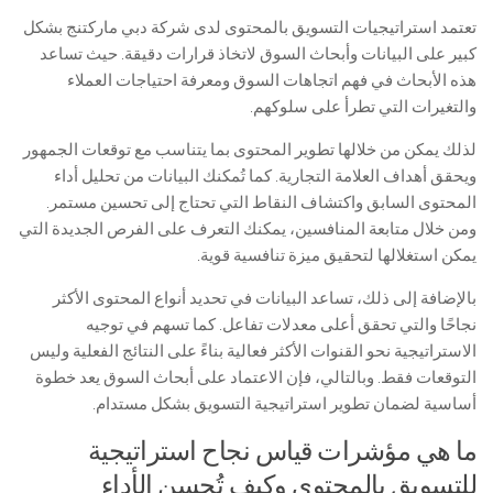
تعتمد استراتيجيات التسويق بالمحتوى لدى شركة دبي ماركتنج بشكل
كبير على البيانات وأبحاث السوق لاتخاذ قرارات دقيقة. حيث تساعد
هذه الأبحاث في فهم اتجاهات السوق ومعرفة احتياجات العملاء
والتغيرات التي تطرأ على سلوكهم.
لذلك يمكن من خلالها تطوير المحتوى بما يتناسب مع توقعات الجمهور
ويحقق أهداف العلامة التجارية. كما تُمكنك البيانات من تحليل أداء
المحتوى السابق واكتشاف النقاط التي تحتاج إلى تحسين مستمر.
ومن خلال متابعة المنافسين، يمكنك التعرف على الفرص الجديدة التي
يمكن استغلالها لتحقيق ميزة تنافسية قوية.
بالإضافة إلى ذلك، تساعد البيانات في تحديد أنواع المحتوى الأكثر
نجاحًا والتي تحقق أعلى معدلات تفاعل. كما تسهم في توجيه
الاستراتيجية نحو القنوات الأكثر فعالية بناءً على النتائج الفعلية وليس
التوقعات فقط. وبالتالي، فإن الاعتماد على أبحاث السوق يعد خطوة
أساسية لضمان تطوير استراتيجية التسويق بشكل مستدام.
ما هي مؤشرات قياس نجاح استراتيجية
للتسويق بالمحتوى وكيف تُحسن الأداء