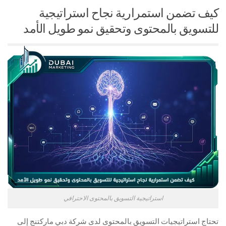
كيف تضمن استمرارية نجاح استراتيجية
للتسويق بالمحتوى وتحقيق نمو طويل الأمد
استراتيجية التسويق بالمحتوى الاحترافي
تحتاج استراتيجيات التسويق بالمحتوى لدى شركة دبي ماركتنج إلى