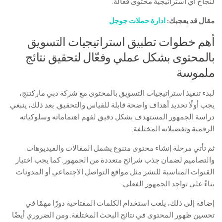
لنجاح أي استراتيجية محتوى فعالة.
مقال قد يعجبك:
ادارة حملات جوجل
أهم خطوات تطبيق استراتيجيات التسويق
بالمحتوى بشكل عملي وفعّال لتحقيق نتائج
ملموسة
لبدء تنفيذ استراتيجيات التسويق بالمحتوى مع شركة دبي ماركتنج،
يجب أولًا تحديد أهداف واضحة قابلة للقياس والتحقيق. بعد ذلك، ينبغي
دراسة الجمهور المستهدف بشكل دقيق لفهم اهتماماته وسلوكياته
الرقمية وتفضيلاته المختلفة.
ثم تأتي مرحلة إنشاء محتوى متنوع يشمل المقالات والفيديوهات
والتصاميم لضمان جذب شرائح متعددة من الجمهور. كما يجب اختيار
القنوات المناسبة للنشر مثل مواقع التواصل الاجتماعي أو المدونات
بناءً على تواجد الجمهور الفعلي.
إضافة إلى ذلك، يلعب استخدام الكلمات المفتاحية دورًا مهمًا في
تحسين ظهور المحتوى في نتائج البحث المختلفة. ومن الضروري أيضًا