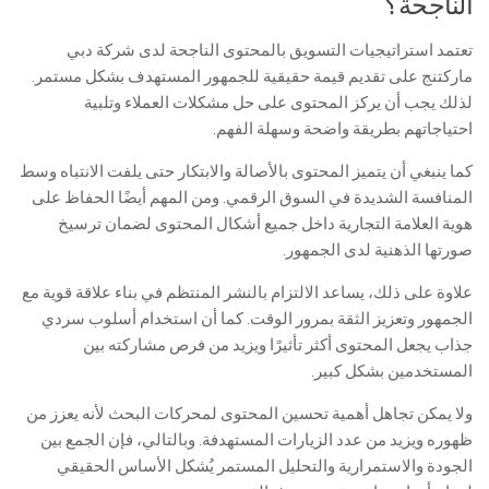
الناجحة؟
تعتمد استراتيجيات التسويق بالمحتوى الناجحة لدى شركة دبي
ماركتنج على تقديم قيمة حقيقية للجمهور المستهدف بشكل مستمر.
لذلك يجب أن يركز المحتوى على حل مشكلات العملاء وتلبية
احتياجاتهم بطريقة واضحة وسهلة الفهم.
كما ينبغي أن يتميز المحتوى بالأصالة والابتكار حتى يلفت الانتباه وسط
المنافسة الشديدة في السوق الرقمي. ومن المهم أيضًا الحفاظ على
هوية العلامة التجارية داخل جميع أشكال المحتوى لضمان ترسيخ
صورتها الذهنية لدى الجمهور.
علاوة على ذلك، يساعد الالتزام بالنشر المنتظم في بناء علاقة قوية مع
الجمهور وتعزيز الثقة بمرور الوقت. كما أن استخدام أسلوب سردي
جذاب يجعل المحتوى أكثر تأثيرًا ويزيد من فرص مشاركته بين
المستخدمين بشكل كبير.
ولا يمكن تجاهل أهمية تحسين المحتوى لمحركات البحث لأنه يعزز من
ظهوره ويزيد من عدد الزيارات المستهدفة. وبالتالي، فإن الجمع بين
الجودة والاستمرارية والتحليل المستمر يُشكل الأساس الحقيقي