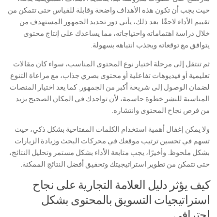
حيث يجب أن تكون هذه الأهداف واضحة وقابلة للقياس حتى تتمكن من
تقييم الأداء لاحقًا. بعد ذلك، يأتي دور تحديد الجمهور المستهدف من
خلال دراسة اهتماماته واحتياجاته، مما يساعدك على إنتاج محتوى
يتوافق مع توقعاته ويجذب انتباهه بسهولة.
ثم تنتقل إلى مرحلة اختيار نوع المحتوى المناسب، سواء كان مقالات
تعليمية أو فيديوهات تفاعلية أو محتوى بصري جذاب، مع مراعاة التنوع
لضمان الوصول إلى شريحة أكبر من الجمهور. كما يعد اختيار المنصات
المناسبة للنشر خطوة حاسمة، لأن تواجدك في المكان الصحيح يزيد
من فرص نجاح المحتوى وانتشاره.
ولا يمكن إغفال أهمية استخدام الكلمات المفتاحية بشكل ذكي، حيث
تسهم في تحسين ترتيب موقعك في محركات البحث وزيادة الزيارات
بشكل ملحوظ. وأخيرًا، يجب متابعة الأداء بشكل مستمر وتحليل النتائج،
حتى تتمكن من تطوير استراتيجيتك وتحقيق أفضل النتائج الممكنة.
كيف يؤثر دليل العلامة التجارية على نجاح
استراتيجيات التسويق بالمحتوى بشكل
احترافي