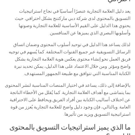
يعد دليل العلامة التجارية عنصرًا أساسيًا في نجاح استراتيجيات
التسويق بالمحتوى لدى شركة دبي ماركتنج بشكل احترافي. حيث
يحتوي هذا الدليل على القيم الأساسية للعلامة التجارية وصوتها
وأسلوبها البصري الذي يميزها عن المنافسين.
لذلك يساعد هذا الدليل في توحيد أسلوب المحتوى وضمان اتساق
الرسائل التسويقية عبر جميع القنوات المختلفة. كما يُسهم في توجيه
فريق العمل نحو إنشاء محتوى يعكس هوية العلامة التجارية بشكل
واضح ومؤثر. ومن خلال الاعتماد على هذا الدليل، يمكن تحديد نبرة
الكتابة المناسبة التي تتوافق مع طبيعة الجمهور المستهدف.
بالإضافة إلى ذلك، يساعد في اختيار المنصات المناسبة لنشر المحتوى
بما يتماشى مع أهداف العلامة التجارية. كما يُقلل من الأخطاء الناتجة
عن اختلاف أساليب الكتابة بين أفراد الفريق ويحافظ على الاحترافية
العامة. وبالتالي، فإن وجود دليل واضح للعلامة التجارية يُعزز من قوة
استراتيجية التسويق ويزيد من تأثيرها.
ما الذي يميز استراتيجيات التسويق بالمحتوى