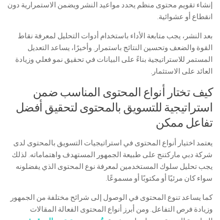
إنشاء تقويم محتوى منظم يحدد مواعيد النشر ويضمن الاستمرارية دون
انقطاع أو عشوائية.
بعد النشر، يجب متابعة الأداء باستخدام أدوات التحليل لمعرفة نقاط
القوة والضعف وتحسين النتائج باستمرار. وأخيرًا، يساعد التعديل
المستمر للاستراتيجية بناءً على البيانات في تحقيق نمو فعلي وزيادة
العائد على الاستثمار.
كيف تختار أنواع المحتوى المناسب ضمن
استراتيجية للتسويق بالمحتوى لتحقيق أفضل
تفاعل ممكن
يعتمد اختيار أنواع المحتوى في استراتيجيات التسويق بالمحتوى لدى
شركة دبي ماركتنج على طبيعة الجمهور المستهدف واهتماماته. لذلك
يجب تحليل سلوك المستخدمين لمعرفة نوع المحتوى الذي يفضلونه
سواء كان مرئيًا أو مكتوبًا أو مسموعًا.
كما يساعد تنوع المحتوى في الوصول إلى شرائح مختلفة من الجمهور
وزيادة فرص التفاعل. ومن أبرز أنواع المحتوى الفعالة المقالات