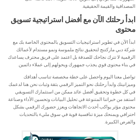
المصداقية والقيمة الحقيقية.
ابدأ رحلتك الآن مع أفضل استراتيجية تسويق
محتوى
ابدأ الآن في تطوير استراتيجيات التسويق بالمحتوى الخاصة بك مع
شركة دبي ماركتنج لتحقيق نتائج ملموسة ونمو مستدام لأعمالك
الرقمية لا تترك نجاحك للصدفة بل اعتمد على فريق محترف يساعدك
في بناء محتوى قوي يجذب جمهورك ويحولهم إلى عملاء دائمين.
تواصل معنا اليوم واحصل على خطة مخصصة تناسب أهدافك
وميزانيتك وابدأ رحلتك نحو التميز الرقمي بثقة وثبات نحن هنا لدعمك
في كل خطوة وتحقيق أفضل عائد ممكن من استثمارك التسويقي
استفد من خبراتنا المتنوعة في تحليل البيانات وتحسين الأداء وصناعة
محتوى مؤثر يواكب أحدث الاتجاهات ويعزز حضورك الرقمي بشكل
احترافي ويمنحك ميزة تنافسية قوية في سوق مليء بالتحديات
والفرص الكبيرة.