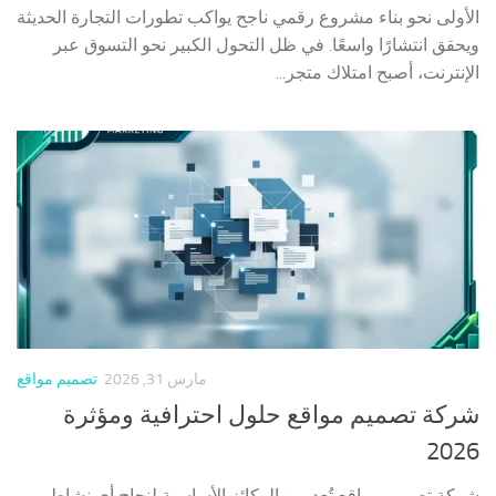
الأولى نحو بناء مشروع رقمي ناجح يواكب تطورات التجارة الحديثة
ويحقق انتشارًا واسعًا. في ظل التحول الكبير نحو التسوق عبر
الإنترنت، أصبح امتلاك متجر...
مارس 31, 2026
تصميم مواقع
شركة تصميم مواقع حلول احترافية ومؤثرة
2026
شركة تصميم مواقع تُعد من الركائز الأساسية لنجاح أي نشاط