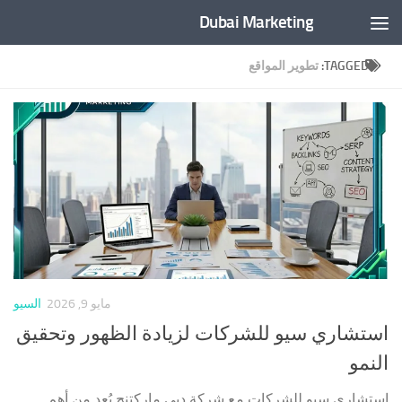
Dubai Marketing
Skip to content
TAGGED:
تطوير المواقع
مايو 9, 2026
السيو
استشاري سيو للشركات لزيادة الظهور وتحقيق
النمو
استشاري سيو للشركات مع شركة دبي ماركتنج يُعد من أهم